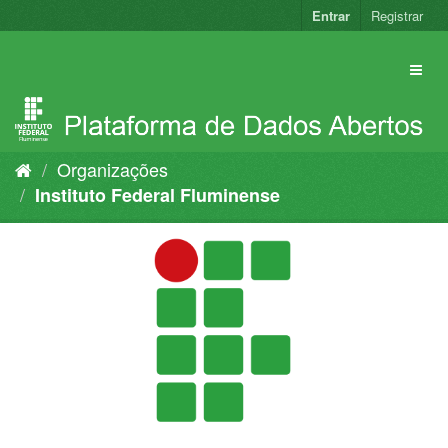
Pular
Entrar
Registrar
para
o
conteúdo
Organizações
Instituto Federal Fluminense