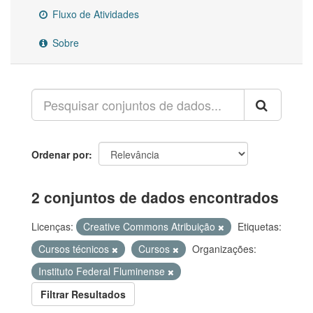
Fluxo de Atividades
Sobre
Ordenar por
2 conjuntos de dados encontrados
Licenças:
Creative Commons Atribuição
Etiquetas:
Cursos técnicos
Cursos
Organizações:
Instituto Federal Fluminense
Filtrar Resultados