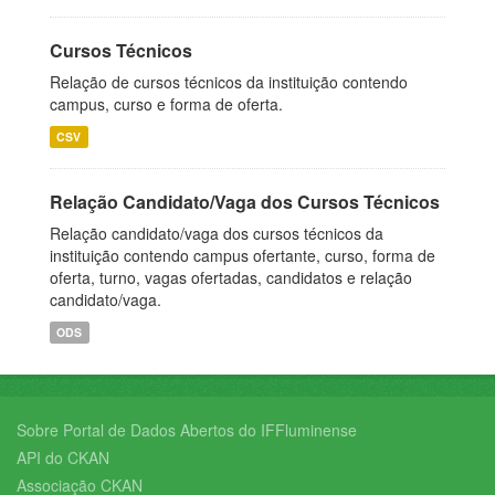
Cursos Técnicos
Relação de cursos técnicos da instituição contendo
campus, curso e forma de oferta.
CSV
Relação Candidato/Vaga dos Cursos Técnicos
Relação candidato/vaga dos cursos técnicos da
instituição contendo campus ofertante, curso, forma de
oferta, turno, vagas ofertadas, candidatos e relação
candidato/vaga.
ODS
Sobre Portal de Dados Abertos do IFFluminense
API do CKAN
Associação CKAN