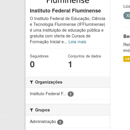
Lic
Instituto Federal Fluminense
X
O Instituto Federal de Educação, Ciência
e Tecnologia Fluminense (IFFluminense)
é uma instituição de educação pública e
Be
gratuita com oferta de Cursos de
Formação Inicial e...
Leia mais
Rel
imó
Seguidores
Conjuntos de dados
CS
0
1
Organizações
Instituto Federal F...
1
Grupos
Administração
1