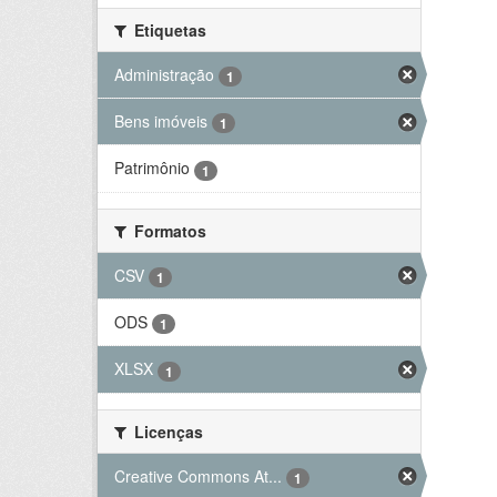
Etiquetas
Administração
1
Bens imóveis
1
Patrimônio
1
Formatos
CSV
1
ODS
1
XLSX
1
Licenças
Creative Commons At...
1