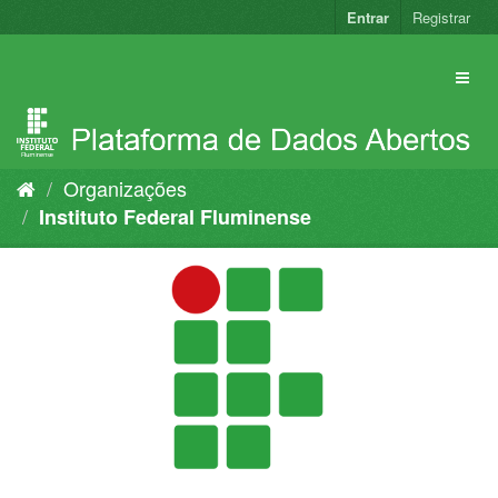
Pular
Entrar
Registrar
para
o
conteúdo
Organizações
Instituto Federal Fluminense