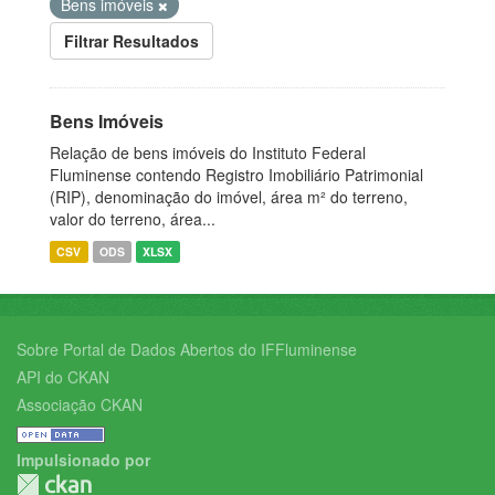
Bens imóveis
Filtrar Resultados
Bens Imóveis
Relação de bens imóveis do Instituto Federal
Fluminense contendo Registro Imobiliário Patrimonial
(RIP), denominação do imóvel, área m² do terreno,
valor do terreno, área...
CSV
ODS
XLSX
Sobre Portal de Dados Abertos do IFFluminense
API do CKAN
Associação CKAN
Impulsionado por