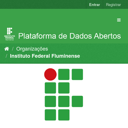
Pular
Entrar
Registrar
para
o
conteúdo
Organizações
Instituto Federal Fluminense