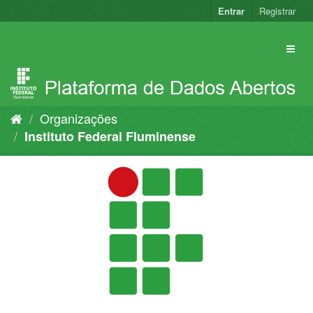
Pular
Entrar
Registrar
para
o
conteúdo
Organizações
Instituto Federal Fluminense