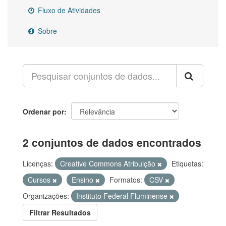
Fluxo de Atividades
Sobre
Ordenar por
2 conjuntos de dados encontrados
Licenças:
Creative Commons Atribuição
Etiquetas:
Cursos
Ensino
Formatos:
CSV
Organizações:
Instituto Federal Fluminense
Filtrar Resultados