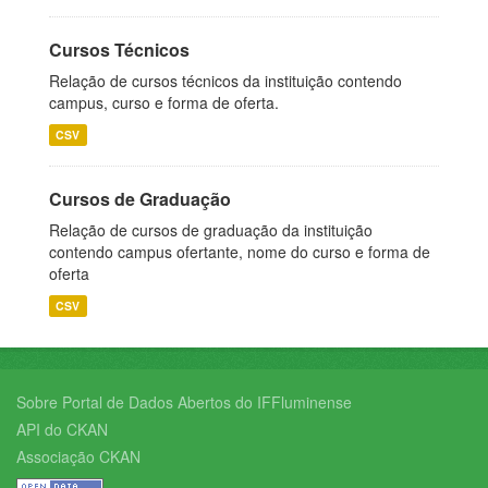
Cursos Técnicos
Relação de cursos técnicos da instituição contendo
campus, curso e forma de oferta.
CSV
Cursos de Graduação
Relação de cursos de graduação da instituição
contendo campus ofertante, nome do curso e forma de
oferta
CSV
Sobre Portal de Dados Abertos do IFFluminense
API do CKAN
Associação CKAN