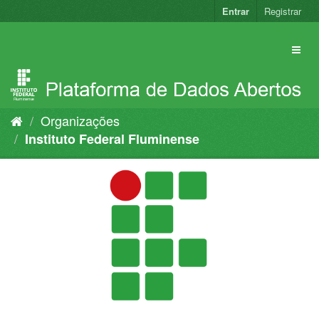
Pular
Entrar
Registrar
para
o
conteúdo
Organizações
Instituto Federal Fluminense