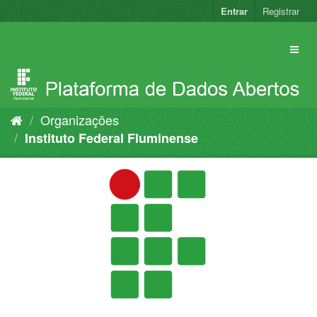
Pular
Entrar
Registrar
para
o
conteúdo
Organizações
Instituto Federal Fluminense