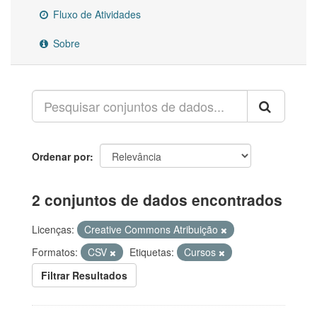
Fluxo de Atividades
Sobre
Ordenar por
2 conjuntos de dados encontrados
Licenças:
Creative Commons Atribuição
Formatos:
CSV
Etiquetas:
Cursos
Filtrar Resultados