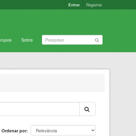
Entrar
Registrar
rupos
Sobre
Ordenar por