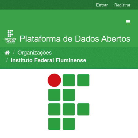
Pular
Entrar
Registrar
para
o
conteúdo
Organizações
Instituto Federal Fluminense