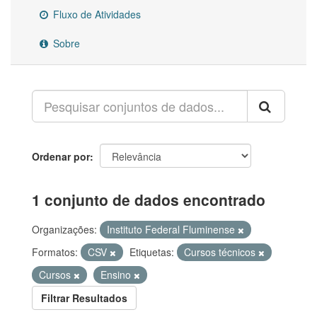
Fluxo de Atividades
Sobre
Ordenar por
1 conjunto de dados encontrado
Organizações:
Instituto Federal Fluminense
Formatos:
CSV
Etiquetas:
Cursos técnicos
Cursos
Ensino
Filtrar Resultados