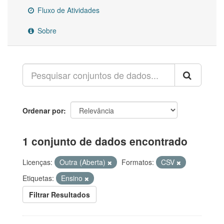
Fluxo de Atividades
Sobre
Ordenar por
1 conjunto de dados encontrado
Licenças:
Outra (Aberta)
Formatos:
CSV
Etiquetas:
Ensino
Filtrar Resultados