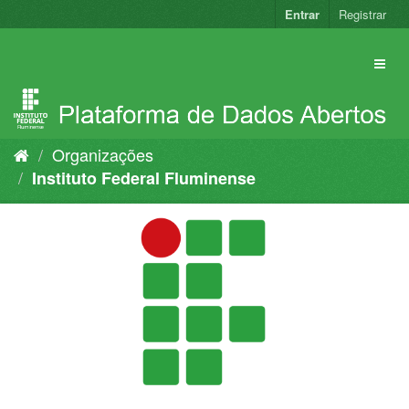
Pular
Entrar
Registrar
para
o
conteúdo
Organizações
Instituto Federal Fluminense