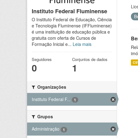
Lic
Instituto Federal Fluminense
B
O Instituto Federal de Educação, Ciência
e Tecnologia Fluminense (IFFluminense)
é uma instituição de educação pública e
Be
gratuita com oferta de Cursos de
Formação Inicial e...
Leia mais
Rel
imó
Seguidores
Conjuntos de dados
CS
0
1
Organizações
Instituto Federal F...
1
Grupos
Administração
1