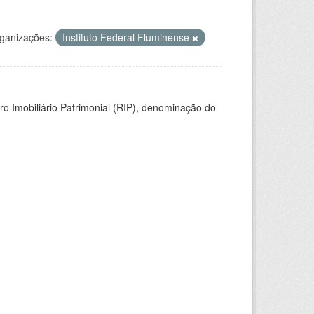
ganizações:
Instituto Federal Fluminense
ro Imobiliário Patrimonial (RIP), denominação do