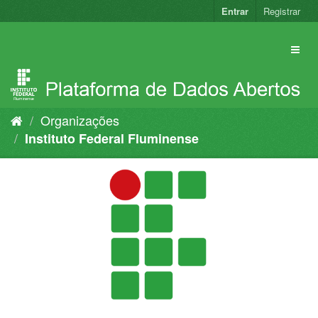
Pular
Entrar
Registrar
para
o
conteúdo
Organizações
Instituto Federal Fluminense