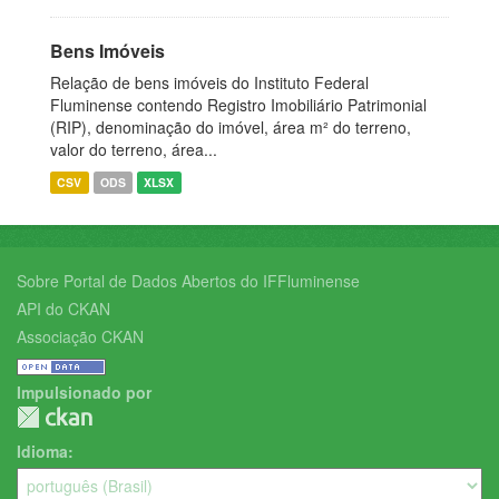
Bens Imóveis
Relação de bens imóveis do Instituto Federal
Fluminense contendo Registro Imobiliário Patrimonial
(RIP), denominação do imóvel, área m² do terreno,
valor do terreno, área...
CSV
ODS
XLSX
Sobre Portal de Dados Abertos do IFFluminense
API do CKAN
Associação CKAN
Impulsionado por
Idioma