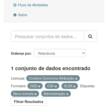
Fluxo de Atividades
Sobre
Ordenar por
1 conjunto de dados encontrado
Licenças:
Creative Commons Atribuição
Formatos:
ODS
CSV
XLSX
Etiquetas:
Bens imóveis
Administração
Filtrar Resultados