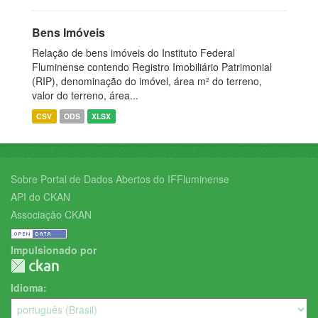
Bens Imóveis
Relação de bens imóveis do Instituto Federal
Fluminense contendo Registro Imobiliário Patrimonial
(RIP), denominação do imóvel, área m² do terreno,
valor do terreno, área...
CSV
ODS
XLSX
Sobre Portal de Dados Abertos do IFFluminense
API do CKAN
Associação CKAN
Impulsionado por
Idioma