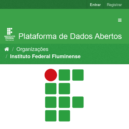
Pular
Entrar
Registrar
para
o
conteúdo
Organizações
Instituto Federal Fluminense