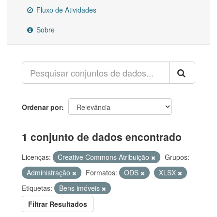
Fluxo de Atividades
Sobre
Ordenar por
1 conjunto de dados encontrado
Licenças:
Creative Commons Atribuição
Grupos:
Administração
Formatos:
ODS
XLSX
Etiquetas:
Bens imóveis
Filtrar Resultados