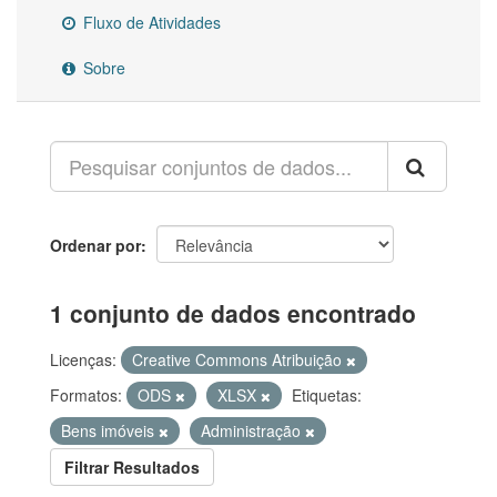
Fluxo de Atividades
Sobre
Ordenar por
1 conjunto de dados encontrado
Licenças:
Creative Commons Atribuição
Formatos:
ODS
XLSX
Etiquetas:
Bens imóveis
Administração
Filtrar Resultados