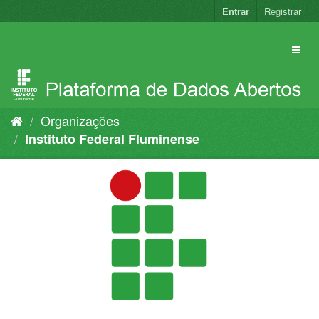
Pular
Entrar
Registrar
para
o
conteúdo
Organizações
Instituto Federal Fluminense