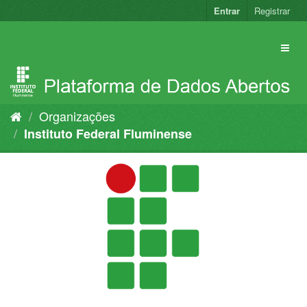
Pular
Entrar
Registrar
para
o
conteúdo
Organizações
Instituto Federal Fluminense