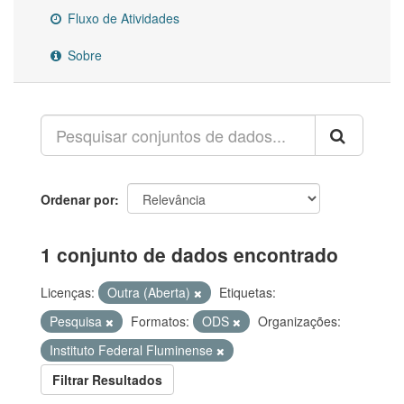
Fluxo de Atividades
Sobre
Ordenar por
1 conjunto de dados encontrado
Licenças:
Outra (Aberta)
Etiquetas:
Pesquisa
Formatos:
ODS
Organizações:
Instituto Federal Fluminense
Filtrar Resultados