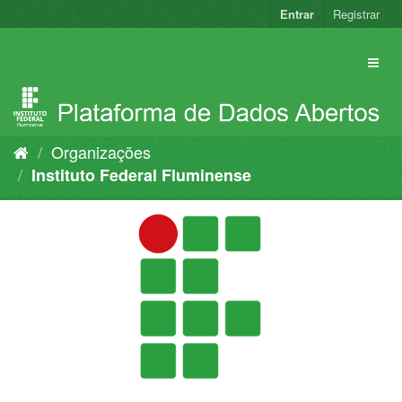
Pular
Entrar
Registrar
para
o
conteúdo
Organizações
Instituto Federal Fluminense