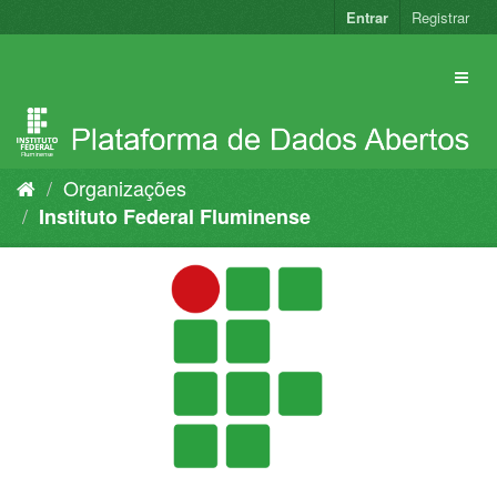
Pular
Entrar
Registrar
para
o
conteúdo
Organizações
Instituto Federal Fluminense