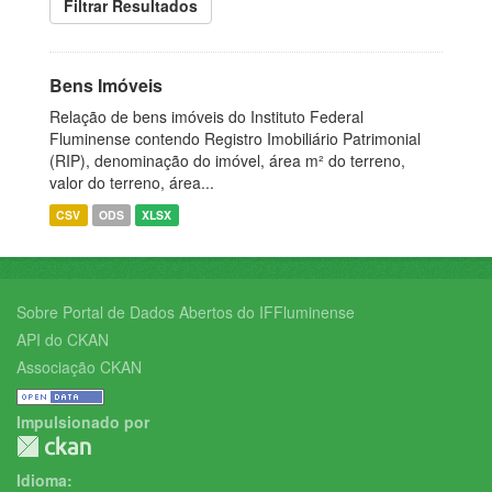
Filtrar Resultados
Bens Imóveis
Relação de bens imóveis do Instituto Federal
Fluminense contendo Registro Imobiliário Patrimonial
(RIP), denominação do imóvel, área m² do terreno,
valor do terreno, área...
CSV
ODS
XLSX
Sobre Portal de Dados Abertos do IFFluminense
API do CKAN
Associação CKAN
Impulsionado por
Idioma