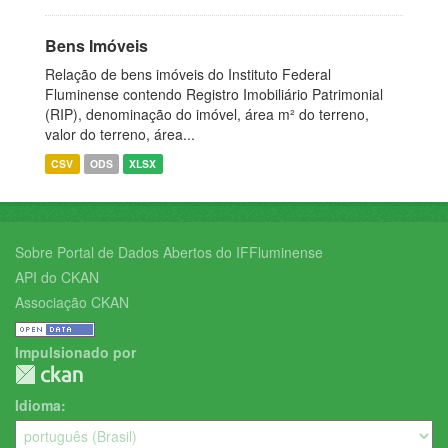
Bens Imóveis
Relação de bens imóveis do Instituto Federal
Fluminense contendo Registro Imobiliário Patrimonial
(RIP), denominação do imóvel, área m² do terreno,
valor do terreno, área...
CSV
ODS
XLSX
Sobre Portal de Dados Abertos do IFFluminense
API do CKAN
Associação CKAN
Impulsionado por
Idioma