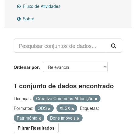
Fluxo de Atividades
Sobre
Ordenar por
1 conjunto de dados encontrado
Licenças:
Creative Commons Atribuição
Formatos:
ODS
XLSX
Etiquetas:
Patrimônio
Bens imóveis
Filtrar Resultados