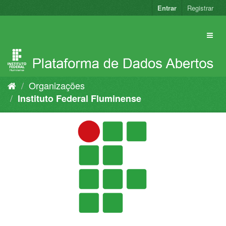
Pular
Entrar
Registrar
para
o
conteúdo
Organizações
Instituto Federal Fluminense