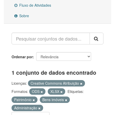
Fluxo de Atividades
Sobre
Ordenar por
1 conjunto de dados encontrado
Licenças:
Creative Commons Atribuição
Formatos:
ODS
XLSX
Etiquetas:
Patrimônio
Bens imóveis
Administração