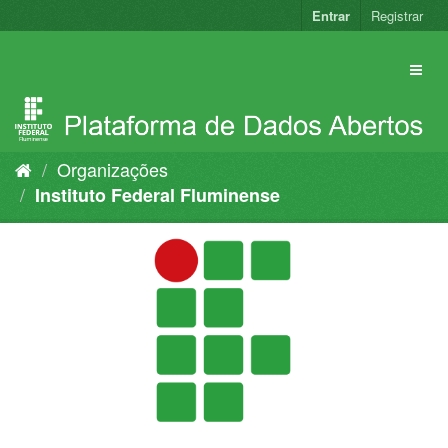
Pular
Entrar
Registrar
para
o
conteúdo
Organizações
Instituto Federal Fluminense