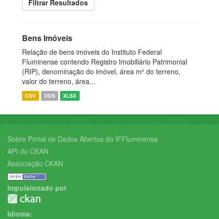
Filtrar Resultados
Bens Imóveis
Relação de bens imóveis do Instituto Federal
Fluminense contendo Registro Imobiliário Patrimonial
(RIP), denominação do imóvel, área m² do terreno,
valor do terreno, área...
CSV
ODS
XLSX
Sobre Portal de Dados Abertos do IFFluminense
API do CKAN
Associação CKAN
Impulsionado por
Idioma