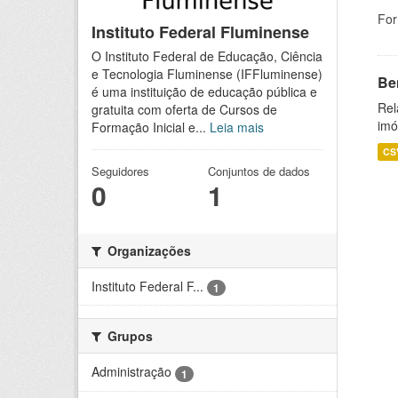
For
Instituto Federal Fluminense
O Instituto Federal de Educação, Ciência
e Tecnologia Fluminense (IFFluminense)
Be
é uma instituição de educação pública e
Rel
gratuita com oferta de Cursos de
imó
Formação Inicial e...
Leia mais
CS
Seguidores
Conjuntos de dados
0
1
Organizações
Instituto Federal F...
1
Grupos
Administração
1