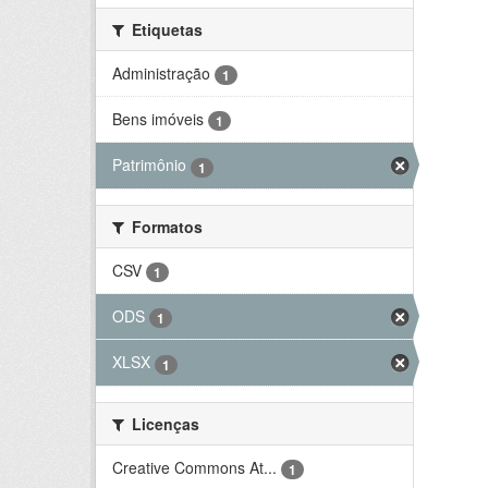
Etiquetas
Administração
1
Bens imóveis
1
Patrimônio
1
Formatos
CSV
1
ODS
1
XLSX
1
Licenças
Creative Commons At...
1