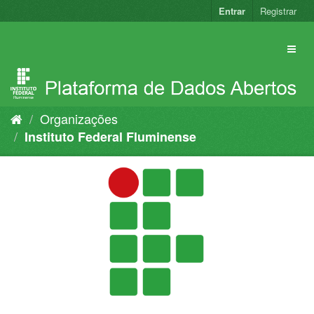
Pular
Entrar
Registrar
para
o
conteúdo
Organizações
Instituto Federal Fluminense