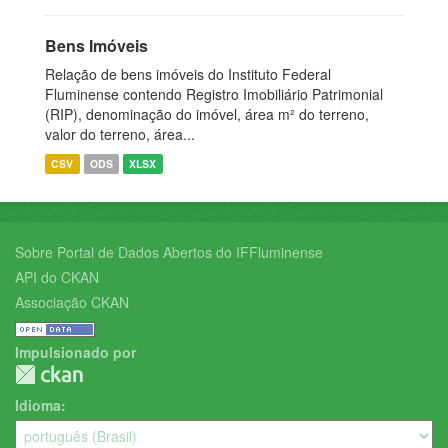
Bens Imóveis
Relação de bens imóveis do Instituto Federal
Fluminense contendo Registro Imobiliário Patrimonial
(RIP), denominação do imóvel, área m² do terreno,
valor do terreno, área...
CSV
ODS
XLSX
Sobre Portal de Dados Abertos do IFFluminense
API do CKAN
Associação CKAN
Impulsionado por
Idioma