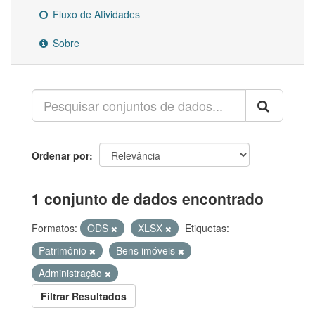
Fluxo de Atividades
Sobre
Ordenar por
1 conjunto de dados encontrado
Formatos:
ODS
XLSX
Etiquetas:
Patrimônio
Bens imóveis
Administração
Filtrar Resultados