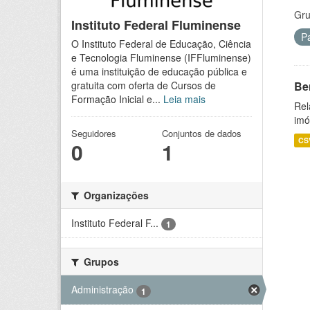
Gru
Instituto Federal Fluminense
P
O Instituto Federal de Educação, Ciência
e Tecnologia Fluminense (IFFluminense)
é uma instituição de educação pública e
Be
gratuita com oferta de Cursos de
Formação Inicial e...
Leia mais
Rel
imó
Seguidores
Conjuntos de dados
CS
0
1
Organizações
Instituto Federal F...
1
Grupos
Administração
1