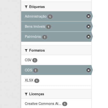
Etiquetas
Administração
1
Bens imóveis
1
Patrimônio
1
Formatos
CSV
1
ODS
1
XLSX
1
Licenças
Creative Commons At...
1