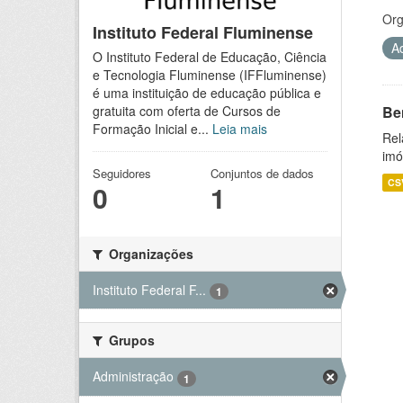
Org
Instituto Federal Fluminense
A
O Instituto Federal de Educação, Ciência
e Tecnologia Fluminense (IFFluminense)
é uma instituição de educação pública e
Be
gratuita com oferta de Cursos de
Formação Inicial e...
Leia mais
Rel
imó
Seguidores
Conjuntos de dados
CS
0
1
Organizações
Instituto Federal F...
1
Grupos
Administração
1