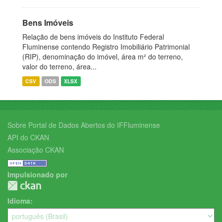
Bens Imóveis
Relação de bens imóveis do Instituto Federal
Fluminense contendo Registro Imobiliário Patrimonial
(RIP), denominação do imóvel, área m² do terreno,
valor do terreno, área...
CSV
ODS
XLSX
Sobre Portal de Dados Abertos do IFFluminense
API do CKAN
Associação CKAN
Impulsionado por
Idioma