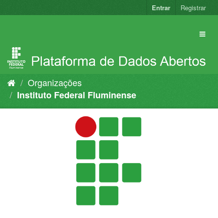
Pular
Entrar
Registrar
para
o
conteúdo
Organizações
Instituto Federal Fluminense