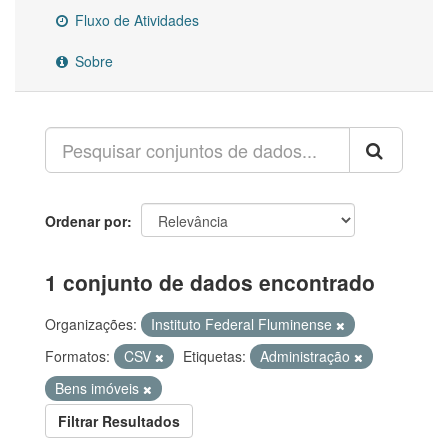
Fluxo de Atividades
Sobre
Ordenar por
1 conjunto de dados encontrado
Organizações:
Instituto Federal Fluminense
Formatos:
CSV
Etiquetas:
Administração
Bens imóveis
Filtrar Resultados