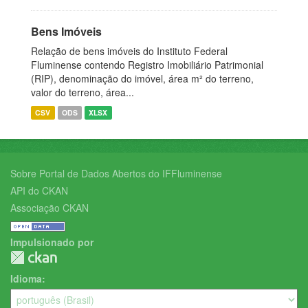
Bens Imóveis
Relação de bens imóveis do Instituto Federal
Fluminense contendo Registro Imobiliário Patrimonial
(RIP), denominação do imóvel, área m² do terreno,
valor do terreno, área...
CSV
ODS
XLSX
Sobre Portal de Dados Abertos do IFFluminense
API do CKAN
Associação CKAN
Impulsionado por
Idioma