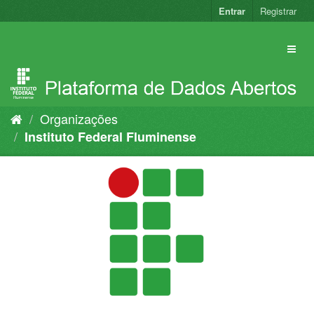
Pular
Entrar
Registrar
para
o
conteúdo
Organizações
Instituto Federal Fluminense