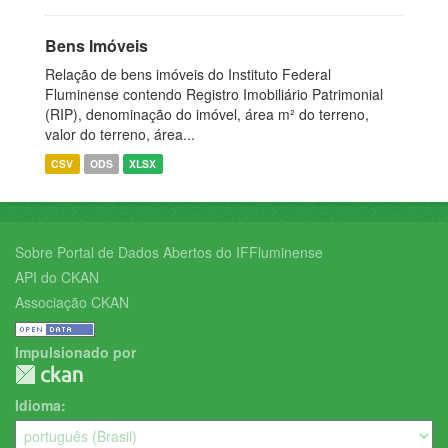
Bens Imóveis
Relação de bens imóveis do Instituto Federal
Fluminense contendo Registro Imobiliário Patrimonial
(RIP), denominação do imóvel, área m² do terreno,
valor do terreno, área...
CSV
ODS
XLSX
Sobre Portal de Dados Abertos do IFFluminense
API do CKAN
Associação CKAN
Impulsionado por
Idioma