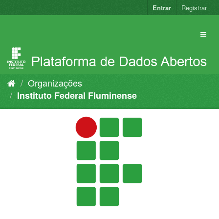
Pular
Entrar
Registrar
para
o
conteúdo
Organizações
Instituto Federal Fluminense