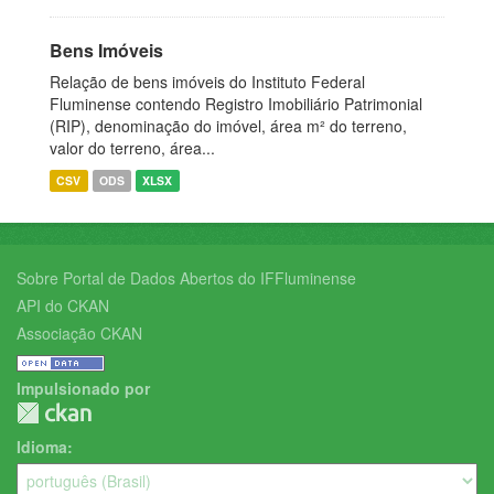
Bens Imóveis
Relação de bens imóveis do Instituto Federal
Fluminense contendo Registro Imobiliário Patrimonial
(RIP), denominação do imóvel, área m² do terreno,
valor do terreno, área...
CSV
ODS
XLSX
Sobre Portal de Dados Abertos do IFFluminense
API do CKAN
Associação CKAN
Impulsionado por
Idioma