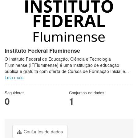
Instituto Federal Fluminense
O Instituto Federal de Educação, Ciência e Tecnologia
Fluminense (IFFluminense) é uma instituição de educação
pública e gratuita com oferta de Cursos de Formação Inicial e...
Leia mais
Seguidores
Conjuntos de dados
0
1
Conjuntos de dados