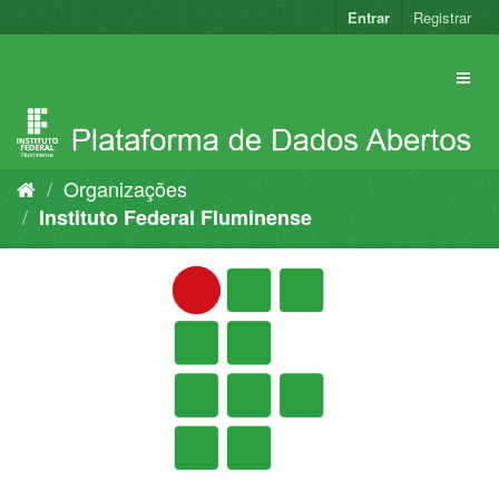
Pular
Entrar
Registrar
para
o
conteúdo
Organizações
Instituto Federal Fluminense