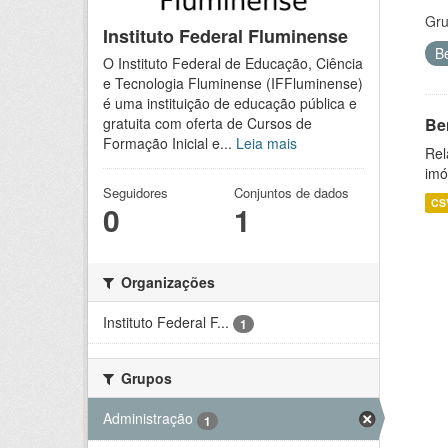
Gru
Instituto Federal Fluminense
B
O Instituto Federal de Educação, Ciência
e Tecnologia Fluminense (IFFluminense)
é uma instituição de educação pública e
Be
gratuita com oferta de Cursos de
Formação Inicial e...
Leia mais
Rel
imó
Seguidores
Conjuntos de dados
CS
0
1
Organizações
Instituto Federal F...
1
Grupos
Administração
1