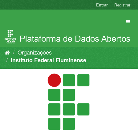
Pular
Entrar
Registrar
para
o
conteúdo
Organizações
Instituto Federal Fluminense