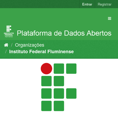
Pular
Entrar
Registrar
para
o
conteúdo
Organizações
Instituto Federal Fluminense