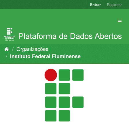
Pular
Entrar
Registrar
para
o
conteúdo
Organizações
Instituto Federal Fluminense