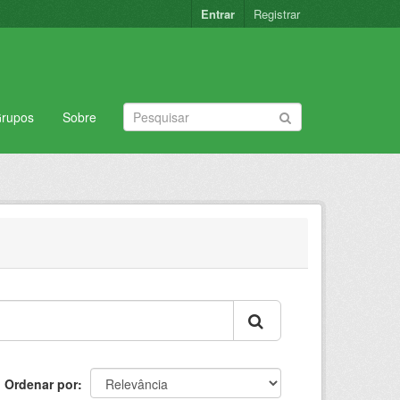
Entrar
Registrar
rupos
Sobre
Ordenar por