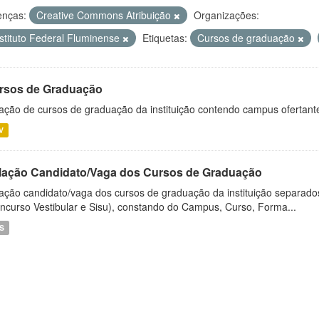
enças:
Creative Commons Atribuição
Organizações:
nstituto Federal Fluminense
Etiquetas:
Cursos de graduação
rsos de Graduação
ação de cursos de graduação da instituição contendo campus ofertant
V
lação Candidato/Vaga dos Cursos de Graduação
ação candidato/vaga dos cursos de graduação da instituição separados
ncurso Vestibular e Sisu), constando do Campus, Curso, Forma...
S