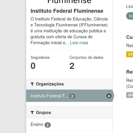
Lic
Instituto Federal Fluminense
I
O Instituto Federal de Educação, Ciência
e Tecnologia Fluminense (IFFluminense)
é uma instituição de educação pública e
Cu
gratuita com oferta de Cursos de
Formação Inicial e...
Leia mais
Rel
CS
Seguidores
Conjuntos de dados
0
2
Re
Rel
Organizações
(Co
OD
Instituto Federal F...
2
Grupos
Ensino
2