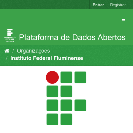
Pular
Entrar
Registrar
para
o
conteúdo
Organizações
Instituto Federal Fluminense