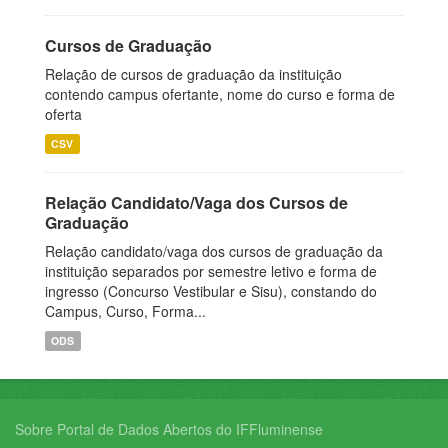
Cursos de Graduação
Relação de cursos de graduação da instituição
contendo campus ofertante, nome do curso e forma de
oferta
CSV
Relação Candidato/Vaga dos Cursos de
Graduação
Relação candidato/vaga dos cursos de graduação da
instituição separados por semestre letivo e forma de
ingresso (Concurso Vestibular e Sisu), constando do
Campus, Curso, Forma...
ODS
Sobre Portal de Dados Abertos do IFFluminense