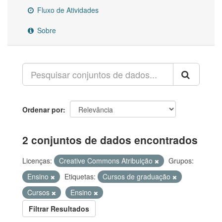
Fluxo de Atividades
Sobre
Ordenar por
2 conjuntos de dados encontrados
Licenças:
Creative Commons Atribuição
Grupos:
Ensino
Etiquetas:
Cursos de graduação
Cursos
Ensino
Filtrar Resultados