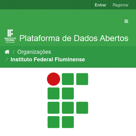
Pular
Entrar
Registrar
para
o
conteúdo
Organizações
Instituto Federal Fluminense