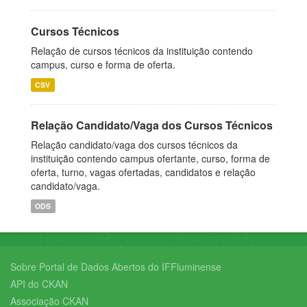
Cursos Técnicos
Relação de cursos técnicos da instituição contendo
campus, curso e forma de oferta.
CSV
Relação Candidato/Vaga dos Cursos Técnicos
Relação candidato/vaga dos cursos técnicos da
instituição contendo campus ofertante, curso, forma de
oferta, turno, vagas ofertadas, candidatos e relação
candidato/vaga.
ODS
Sobre Portal de Dados Abertos do IFFluminense
API do CKAN
Associação CKAN