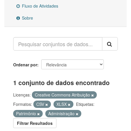
Fluxo de Atividades
Sobre
Ordenar por
1 conjunto de dados encontrado
Licenças:
Creative Commons Atribuição
Formatos:
CSV
XLSX
Etiquetas:
Patrimônio
Administração
Filtrar Resultados