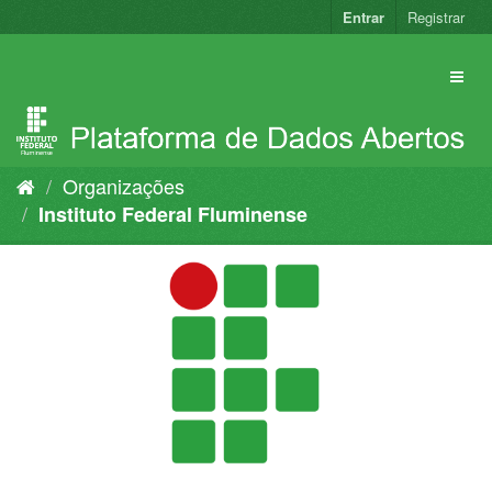
Pular
Entrar
Registrar
para
o
conteúdo
Organizações
Instituto Federal Fluminense