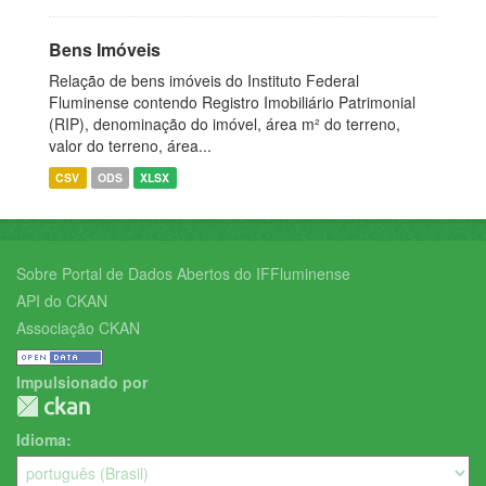
Bens Imóveis
Relação de bens imóveis do Instituto Federal
Fluminense contendo Registro Imobiliário Patrimonial
(RIP), denominação do imóvel, área m² do terreno,
valor do terreno, área...
CSV
ODS
XLSX
Sobre Portal de Dados Abertos do IFFluminense
API do CKAN
Associação CKAN
Impulsionado por
Idioma