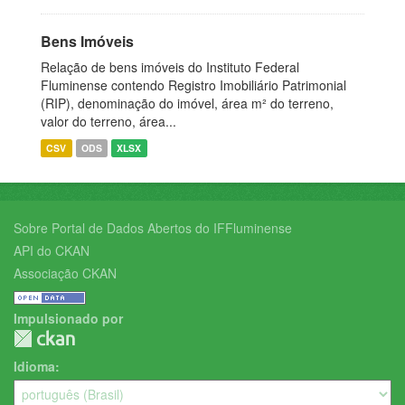
Bens Imóveis
Relação de bens imóveis do Instituto Federal
Fluminense contendo Registro Imobiliário Patrimonial
(RIP), denominação do imóvel, área m² do terreno,
valor do terreno, área...
CSV
ODS
XLSX
Sobre Portal de Dados Abertos do IFFluminense
API do CKAN
Associação CKAN
Impulsionado por
Idioma