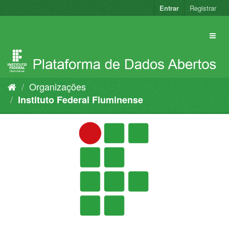
Pular
Entrar
Registrar
para
o
conteúdo
Organizações
Instituto Federal Fluminense