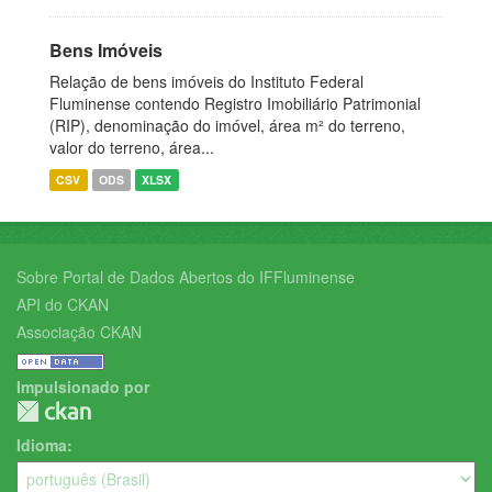
Bens Imóveis
Relação de bens imóveis do Instituto Federal
Fluminense contendo Registro Imobiliário Patrimonial
(RIP), denominação do imóvel, área m² do terreno,
valor do terreno, área...
CSV
ODS
XLSX
Sobre Portal de Dados Abertos do IFFluminense
API do CKAN
Associação CKAN
Impulsionado por
Idioma