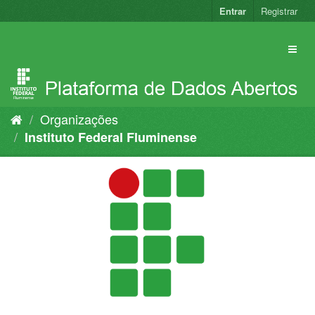
Pular
Entrar
Registrar
para
o
conteúdo
Organizações
Instituto Federal Fluminense