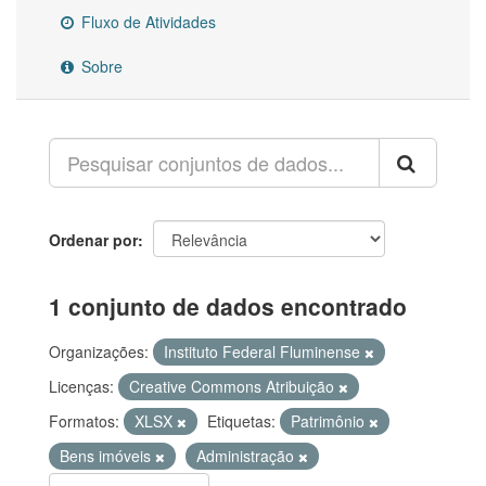
Fluxo de Atividades
Sobre
Ordenar por
1 conjunto de dados encontrado
Organizações:
Instituto Federal Fluminense
Licenças:
Creative Commons Atribuição
Formatos:
XLSX
Etiquetas:
Patrimônio
Bens imóveis
Administração