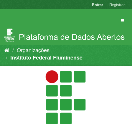
Pular
Entrar
Registrar
para
o
conteúdo
Organizações
Instituto Federal Fluminense