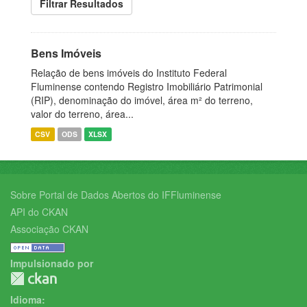
Filtrar Resultados
Bens Imóveis
Relação de bens imóveis do Instituto Federal
Fluminense contendo Registro Imobiliário Patrimonial
(RIP), denominação do imóvel, área m² do terreno,
valor do terreno, área...
CSV
ODS
XLSX
Sobre Portal de Dados Abertos do IFFluminense
API do CKAN
Associação CKAN
Impulsionado por
Idioma