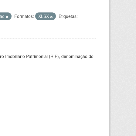
ção
Formatos:
XLSX
Etiquetas:
ro Imobiliário Patrimonial (RIP), denominação do