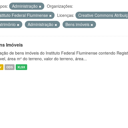
pos:
Administração
Organizações:
nstituto Federal Fluminense
Licenças:
Creative Commons Atribui
atrimônio
Administração
Bens imóveis
ns Imóveis
ação de bens imóveis do Instituto Federal Fluminense contendo Regist
vel, área m² do terreno, valor do terreno, área...
V
ODS
XLSX