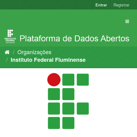
Pular
Entrar
Registrar
para
o
conteúdo
Organizações
Instituto Federal Fluminense