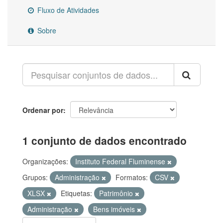
Fluxo de Atividades
Sobre
Ordenar por
1 conjunto de dados encontrado
Organizações:
Instituto Federal Fluminense
Grupos:
Administração
Formatos:
CSV
XLSX
Etiquetas:
Patrimônio
Administração
Bens imóveis