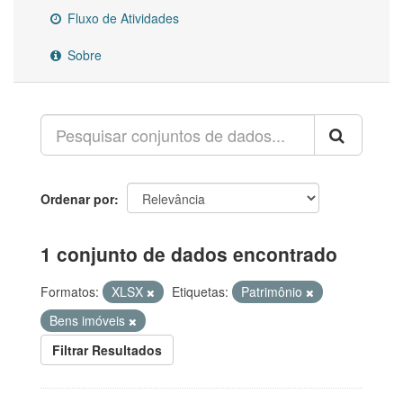
Fluxo de Atividades
Sobre
Ordenar por
1 conjunto de dados encontrado
Formatos:
XLSX
Etiquetas:
Patrimônio
Bens imóveis
Filtrar Resultados