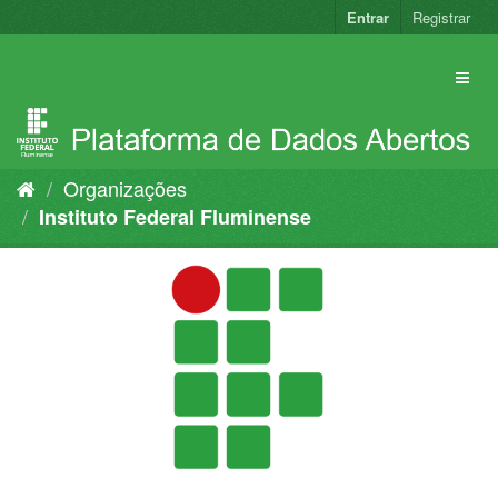
Pular
Entrar
Registrar
para
o
conteúdo
Organizações
Instituto Federal Fluminense