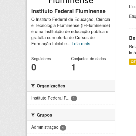
Lic
Instituto Federal Fluminense
Eti
O Instituto Federal de Educação, Ciência
e Tecnologia Fluminense (IFFluminense)
é uma instituição de educação pública e
Be
gratuita com oferta de Cursos de
Formação Inicial e...
Leia mais
Rel
imó
Seguidores
Conjuntos de dados
CS
0
1
Organizações
Instituto Federal F...
1
Grupos
Administração
1