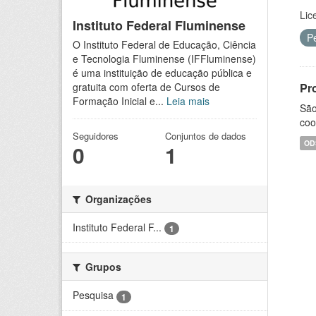
Lic
Instituto Federal Fluminense
P
O Instituto Federal de Educação, Ciência
e Tecnologia Fluminense (IFFluminense)
é uma instituição de educação pública e
Pr
gratuita com oferta de Cursos de
Formação Inicial e...
Leia mais
São
coo
Seguidores
Conjuntos de dados
OD
0
1
Organizações
Instituto Federal F...
1
Grupos
Pesquisa
1