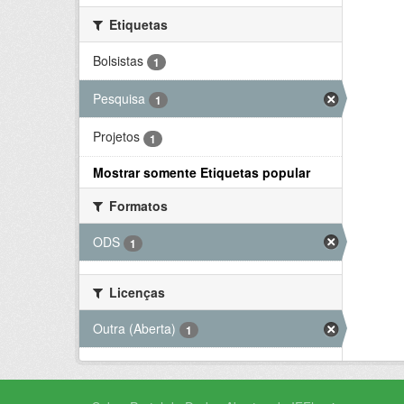
Etiquetas
Bolsistas
1
Pesquisa
1
Projetos
1
Mostrar somente Etiquetas popular
Formatos
ODS
1
Licenças
Outra (Aberta)
1