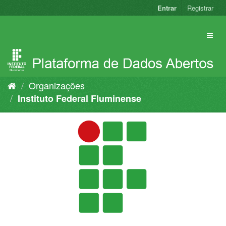
Pular
Entrar
Registrar
para
o
conteúdo
Organizações
Instituto Federal Fluminense