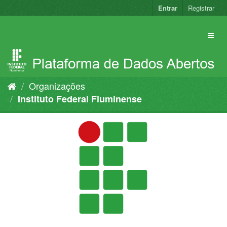
Pular
Entrar
Registrar
para
o
conteúdo
Organizações
Instituto Federal Fluminense