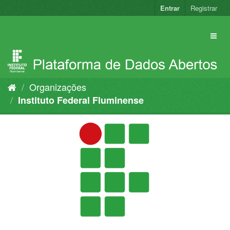
Pular
Entrar
Registrar
para
o
conteúdo
Organizações
Instituto Federal Fluminense