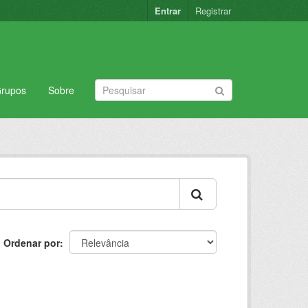
Entrar
Registrar
rupos
Sobre
Ordenar por