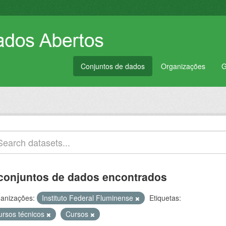
Conjuntos de dados
Organizações
G
conjuntos de dados encontrados
anizações:
Instituto Federal Fluminense
Etiquetas:
ursos técnicos
Cursos