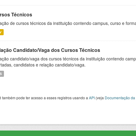
rsos Técnicos
ação de cursos técnicos da instituição contendo campus, curso e forma
V
lação Candidato/Vaga dos Cursos Técnicos
ação candidato/vaga dos cursos técnicos da instituição contendo campu
rtadas, candidatos e relação candidato/vaga.
S
ê também pode ter acesso a esses registros usando a
API
(veja
Documentação da 