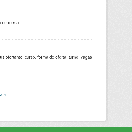
 de oferta.
s ofertante, curso, forma de oferta, turno, vagas
API
).