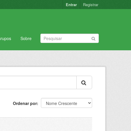
Entrar
Registrar
rupos
Sobre
Ordenar por