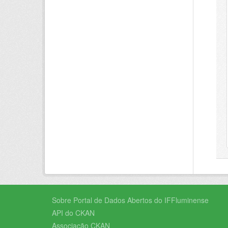
Sobre Portal de Dados Abertos do IFFluminense
API do CKAN
Associação CKAN