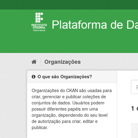
Pular
para
o
conteúdo
Organizações
O que são Organizações?
Organizações do CKAN são usadas para
criar, gerenciar e publicar coleções de
conjuntos de dados. Usuários podem
1 
possuir diferentes papéis em uma
organização, dependendo do seu level
de autorização para criar, editar e
publicar.