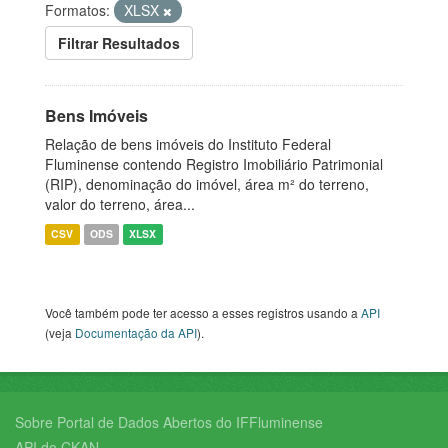
Formatos:
XLSX
Filtrar Resultados
Bens Imóveis
Relação de bens imóveis do Instituto Federal
Fluminense contendo Registro Imobiliário Patrimonial
(RIP), denominação do imóvel, área m² do terreno,
valor do terreno, área...
CSV
ODS
XLSX
Você também pode ter acesso a esses registros usando a
API
(veja
Documentação da API
).
Sobre Portal de Dados Abertos do IFFluminense
API do CKAN