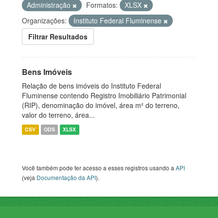
Administração
Formatos:
XLSX
Organizações:
Instituto Federal Fluminense
Filtrar Resultados
Bens Imóveis
Relação de bens imóveis do Instituto Federal
Fluminense contendo Registro Imobiliário Patrimonial
(RIP), denominação do imóvel, área m² do terreno,
valor do terreno, área...
CSV
ODS
XLSX
Você também pode ter acesso a esses registros usando a
API
(veja
Documentação da API
).